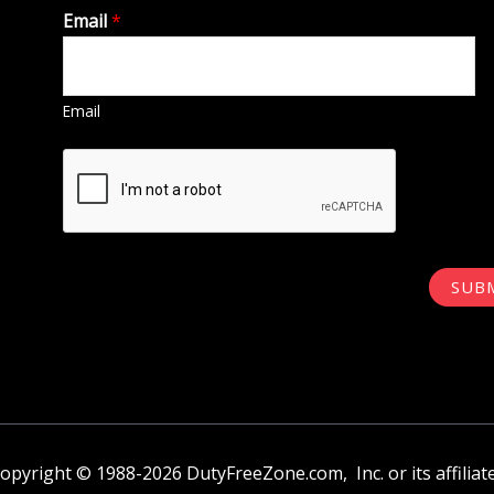
Email
*
Email
SUB
opyright © 1988-2026 DutyFreeZone.com, Inc. or its affiliat