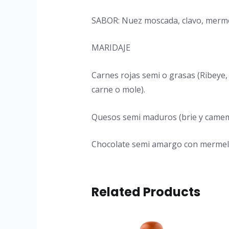
SABOR: Nuez moscada, clavo, mermel
MARIDAJE
Carnes rojas semi o grasas (Ribeye,
carne o mole).
Quesos semi maduros (brie y camem
Chocolate semi amargo con mermel
Related Products