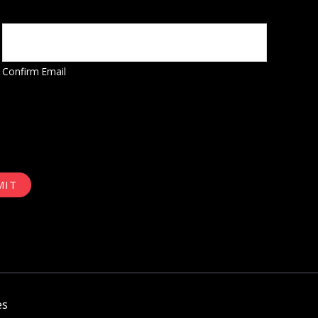
Confirm Email
MIT
es