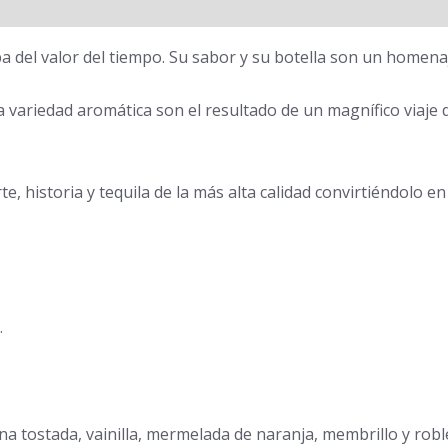
ba del valor del tiempo. Su sabor y su botella son un homena
a variedad aromática son el resultado de un magnífico viaje
e, historia y tequila de la más alta calidad convirtiéndolo e
.
na tostada, vainilla, mermelada de naranja, membrillo y robl