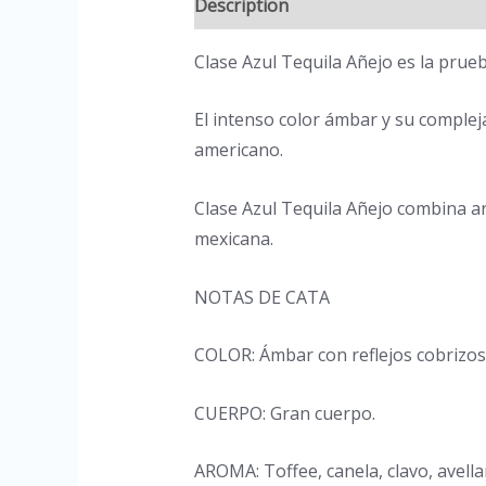
Description
Reviews (0)
Clase Azul Tequila Añejo es la prue
El intenso color ámbar y su complej
americano.
Clase Azul Tequila Añejo combina art
mexicana.
NOTAS DE CATA
COLOR: Ámbar con reflejos cobrizos
CUERPO: Gran cuerpo.
AROMA: Toffee, canela, clavo, avella