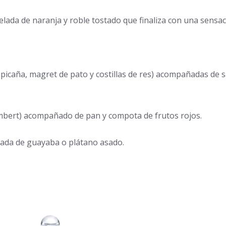
ada de naranja y roble tostado que finaliza con una sensac
 picaña, magret de pato y costillas de res) acompañadas de s
bert) acompañado de pan y compota de frutos rojos.
ada de guayaba o plátano asado.