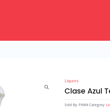
Liquors
Clase Azul T
Sold By: PIMM
Category:
Li