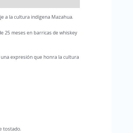
je a la cultura indígena Mazahua.
 de 25 meses en barricas de whiskey
n una expresión que honra la cultura
e tostado.