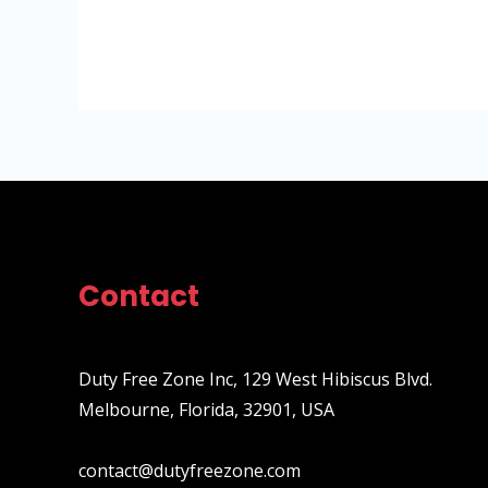
Contact
Duty Free Zone Inc, 129 West Hibiscus Blvd.
Melbourne, Florida, 32901, USA
contact@dutyfreezone.com